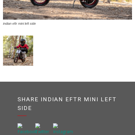
indian eftr mini left side
SHARE INDIAN EFTR MINI LEFT
SIDE