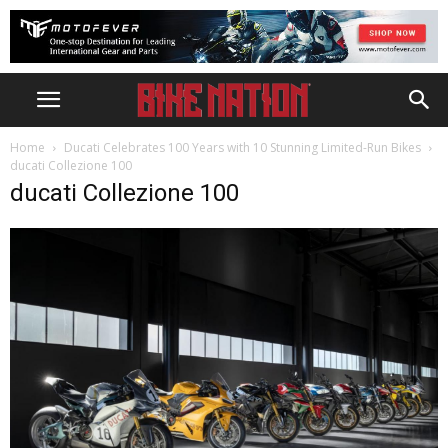
Home
Ducati Celebrates 100 Years with 10 Stunning Limited-Run Bikes
ducati Collezione 100
ducati Collezione 100