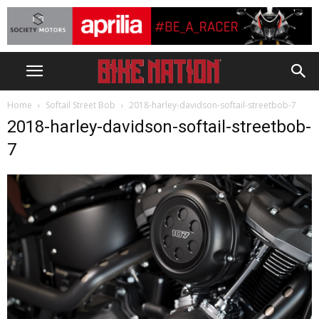
Home
Softail Street Bob
2018-harley-davidson-softail-streetbob-7
2018-harley-davidson-softail-streetbob-
7