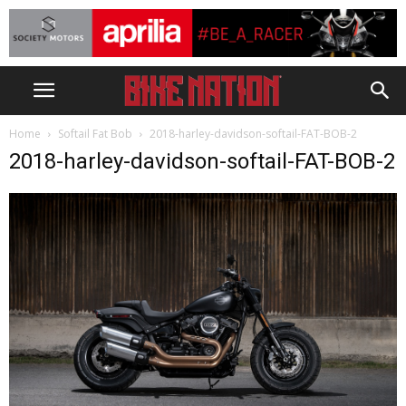
Home
Softail Fat Bob
2018-harley-davidson-softail-FAT-BOB-2
2018-harley-davidson-softail-FAT-BOB-2