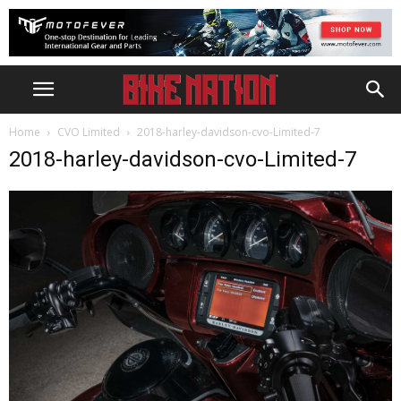
Home
CVO Limited
2018-harley-davidson-cvo-Limited-7
2018-harley-davidson-cvo-Limited-7