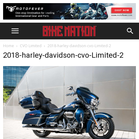
Home
CVO Limited
2018-harley-davidson-cvo-Limited-2
2018-harley-davidson-cvo-Limited-2