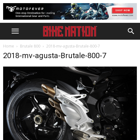
Home
Brutale 800
2018-mv-agusta-Brutale-800-7
2018-mv-agusta-Brutale-800-7